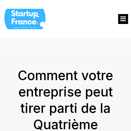
Comment votre
entreprise peut
tirer parti de la
Quatrième