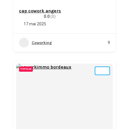
cap cowork angers
0.0
(0)
17 mai 2025
Coworking
9
POPULAR