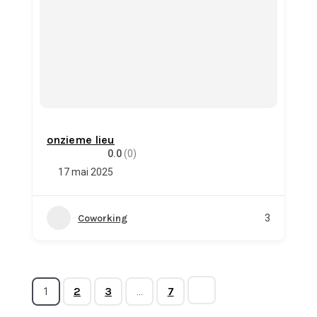
onzieme lieu
0.0
(0)
17 mai 2025
Coworking
3
2
3
7
1
…