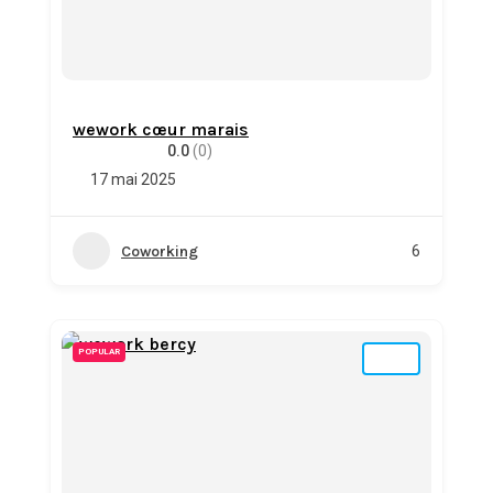
wework cœur marais
0.0
(0)
17 mai 2025
Coworking
6
POPULAR