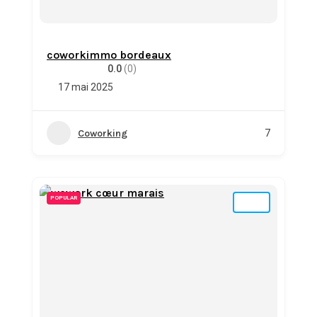
coworkimmo bordeaux
0.0
(0)
17 mai 2025
Coworking
7
POPULAR