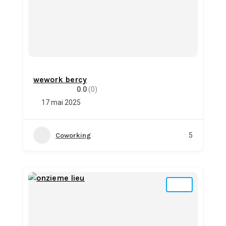
wework bercy
0.0
(0)
17 mai 2025
Coworking
5