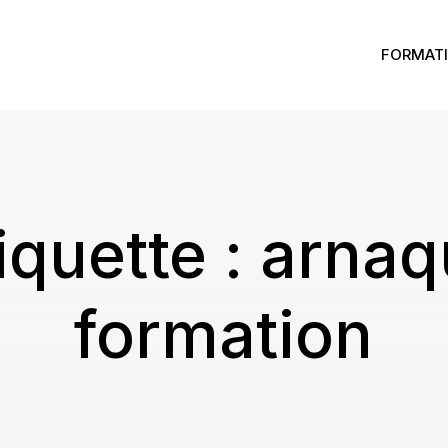
FORMATI
iquette :
arnaq
formation