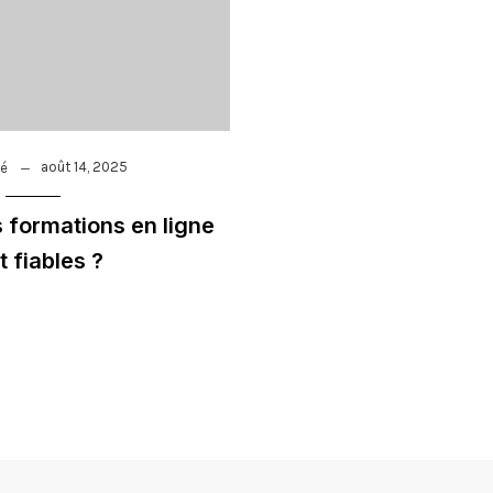
août 14, 2025
sé
s formations en ligne
t fiables ?