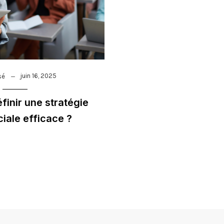
juin 16, 2025
sé
inir une stratégie
ale efficace ?