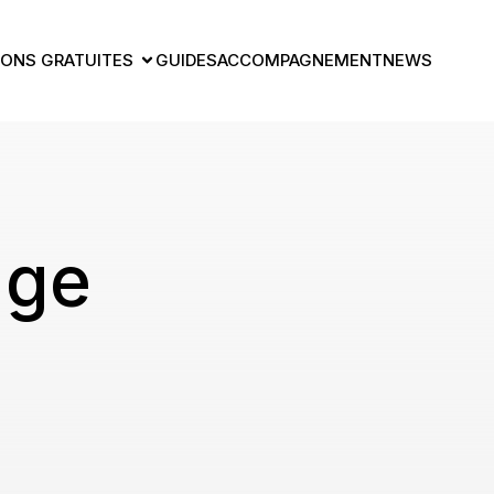
ONS GRATUITES
GUIDES
ACCOMPAGNEMENT
NEWS
age