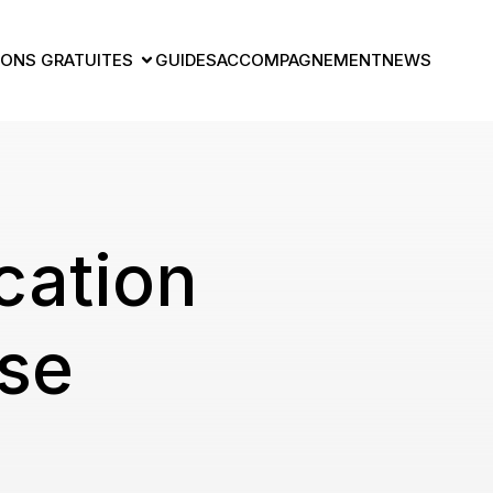
ONS GRATUITES
GUIDES
ACCOMPAGNEMENT
NEWS
ation
ise