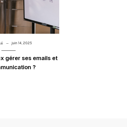
juin 14, 2025
sé
 gérer ses emails et
munication ?