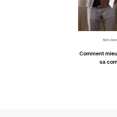
Non clas
Comment mieux
sa com