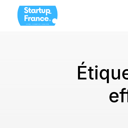
Étique
ef