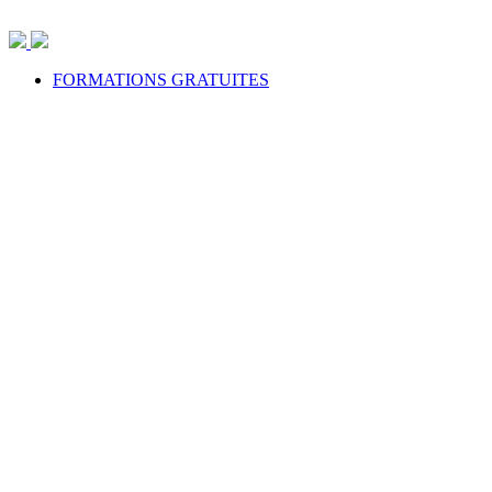
Aller
au
contenu
FORMATIONS GRATUITES