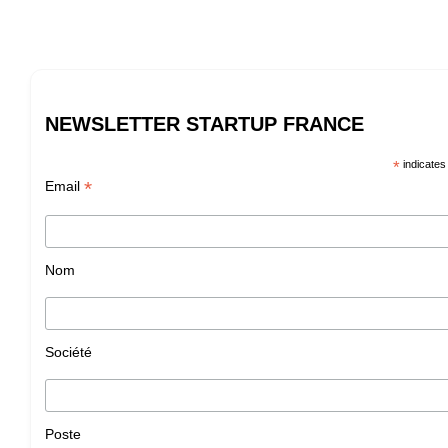
NEWSLETTER STARTUP FRANCE
*
indicates
*
Email
Nom
Société
Poste