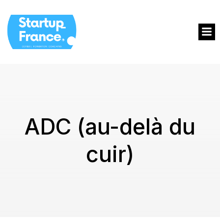
ADC (au-delà du
cuir)