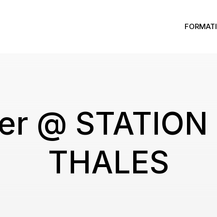
FORMATI
er @ STATION 
THALES