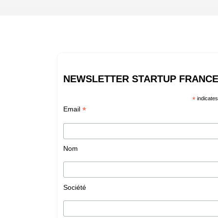
NEWSLETTER STARTUP FRANC
*
indicates
*
Email
Nom
Société