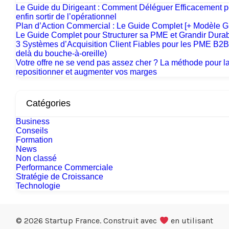
Le Guide du Dirigeant : Comment Déléguer Efficacement p
enfin sortir de l’opérationnel
Plan d’Action Commercial : Le Guide Complet [+ Modèle Gr
Le Guide Complet pour Structurer sa PME et Grandir Dura
3 Systèmes d’Acquisition Client Fiables pour les PME B2B
delà du bouche-à-oreille)
Votre offre ne se vend pas assez cher ? La méthode pour l
repositionner et augmenter vos marges
Catégories
Business
Conseils
Formation
News
Non classé
Performance Commerciale
Stratégie de Croissance
Technologie
© 2026 Startup France. Construit avec
en utilisant