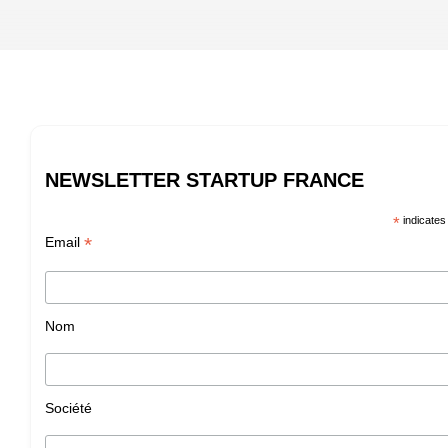
NEWSLETTER STARTUP FRANCE
*
indicates
*
Email
Nom
Société